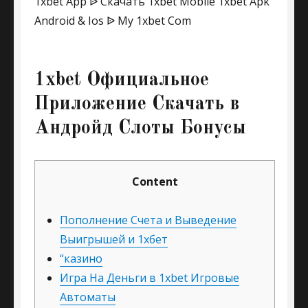
1xbet App ᐉ Скачать 1xbet Mobile 1xbet Apk
Android & Ios ᐉ My 1xbet Com
1xbet Официальное
Приложение Скачать в
Андройд Слоты Бонусы
Content
Пополнение Счета и Выведение
Выигрышей и 1хбет
“казино
Игра На Деньги в 1xbet Игровые
Автоматы