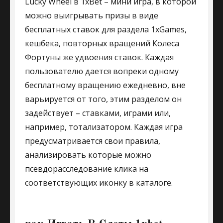
Lucky Wheel в 1xBet – мини игра, в которой
можно выигрывать призы в виде
бесплатных ставок для раздела 1xGames,
кешбека, повторных вращений Колеса
Фортуны же удвоения ставок. Каждая
пользователю дается вопреки одному
бесплатному вращению ежедневно, вне
варьируется от того, этим разделом он
задействует – ставками, играми или,
например, тотализатором. Каждая игра
предусматривается свои правила,
анализировать которые можно
псевдорасследование клика на
соответствующих иконку в каталоге.