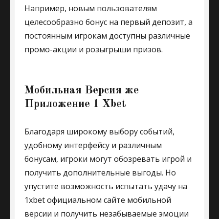
Например, новым пользователям
целесообразно бонус на первый депозит, а
постоянным игрокам доступны различные
промо-акции и розыгрыши призов.
Мобильная Версия же
Приложение 1 Хbet
Благодаря широкому выбору событий,
удобному интерфейсу и различным
бонусам, игроки могут обозревать игрой и
получить дополнительные выгоды. Но
упустите возможность испытать удачу на
1xbet официальном сайте мобильной
версии и получить незабываемые эмоции