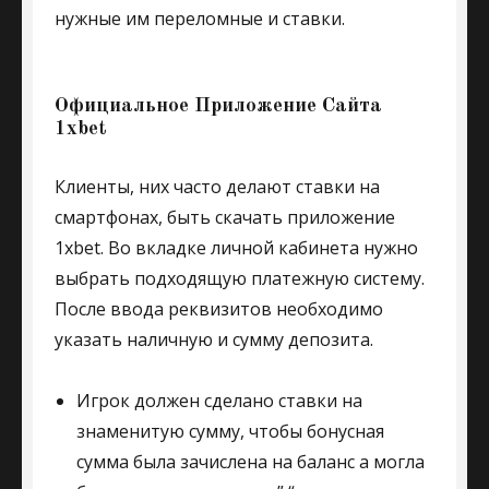
нужные им переломные и ставки.
Официальное Приложение Сайта
1xbet
Клиенты, них часто делают ставки на
смартфонах, быть скачать приложение
1xbet. Во вкладке личной кабинета нужно
выбрать подходящую платежную систему.
После ввода реквизитов необходимо
указать наличную и сумму депозита.
Игрок должен сделано ставки на
знаменитую сумму, чтобы бонусная
сумма была зачислена на баланс а могла