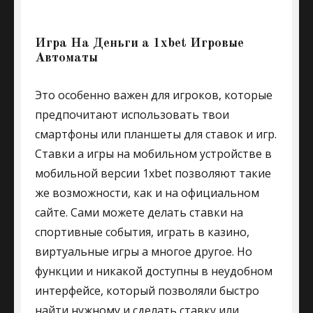
Игра На Деньги а 1xbet Игровые
Автоматы
Это особенно важен для игроков, которые
предпочитают использовать твои
смартфоны или планшеты для ставок и игр.
Ставки а игры на мобильном устройстве в
мобильной версии 1xbet позволяют такие
же возможности, как и на официальном
сайте. Сами можете делать ставки на
спортивные события, играть в казино,
виртуальные игры а многое другое. Но
функции и никакой доступны в неудобном
интерфейсе, который позволяли быстро
найти нужному и сделать ставку или