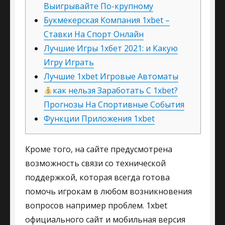
Выигрывайте По-крупному
Букмекерская Компания 1xbet –
Ставки На Спорт Онлайн
Лучшие Игры 1хбет 2021: и Какую
Игру Играть
Лучшие 1xbet Игровые Автоматы
как нельзя Заработать С 1xbet?
Прогнозы На Спортивные События
Функции Приложения 1xbet
Кроме того, на сайте предусмотрена
возможность связи со технической
поддержкой, которая всегда готова
помочь игрокам в любом возникновения
вопросов например проблем. 1xbet
официального сайт и мобильная версия