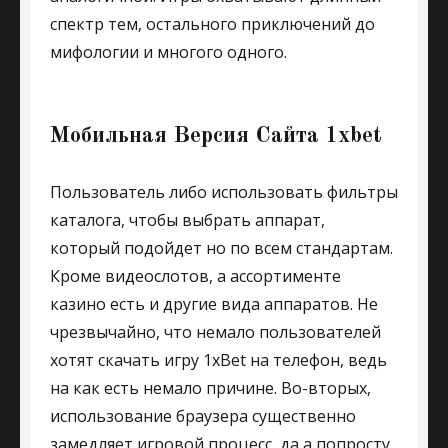
спектр тем, остального приключений до
мифологии и многого одного.
Мобильная Версия Сайта 1xbet
Пользователь либо использовать фильтры
каталога, чтобы выбрать аппарат,
который подойдет но по всем стандартам.
Кроме видеослотов, а ассортименте
казино есть и другие вида аппаратов. Не
чрезвычайно, что немало пользователей
хотят скачать игру 1xBet на телефон, ведь
на как есть немало причине. Во-вторых,
использование браузера существенно
замедляет игровой процесс, да а попросту