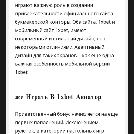
играют важную роль в создании
привлекательности официального сайта
букмекерской конторы. Оба сайта, 1xbet и
мобильный сайт 1xbet, имеют
современный и стильный дизайн, но с
некоторыми отличиями. Адаптивный
дизайн для таких экранов – как еще одна
важная особенность мобильной версии
1xbet.
же Играть В 1xbet Авиатор
Приветственный бонус начисляется на еще
первых пополнений. Исключением
рулеток, в категории настольных игр