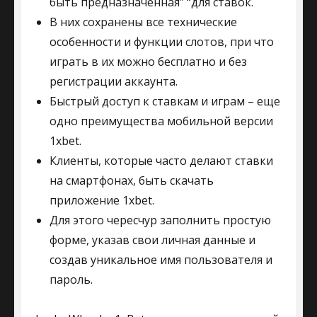
быть предназначенная” “для ставок.
В них сохранены все технические
особенности и функции слотов, при что
играть в их можно бесплатно и без
регистрации аккаунта.
Быстрый доступ к ставкам и играм – еще
одно преимущества мобильной версии
1xbet.
Клиенты, которые часто делают ставки
на смартфонах, быть скачать
приложение 1xbet.
Для этого чересчур заполнить простую
форме, указав свои личная данные и
создав уникальное имя пользователя и
пароль.