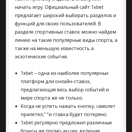
начать игру. Официальный сайт 1xbet
предлагает широкий выбирать разделов и
функций для своих пользователей. В
разделе спортивных ставок можно найдем
линию на такие популярные виды спорта, а
также на меньшую известность а
экзотические события.
1xbet – одна из наиболее популярных
платформ дли онлайн-ставок,
предлагающая весь выбор событий и
мире спорта же не только.
Когда не успеть нажать кнопку, самолет
прилетел,” “и ставка будет потеряно.
1xbet регулярно предложил различные
бонусы же промо-акции, включая