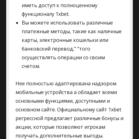
иметь доступ к полноценному
функционалу 1xbet.
Вы можете использовать различные
платежные методы, такие как наличные
карты, электронные кошельки или
банковский перевод,” “того
осуществлять операции со своим
счетом.
Нее полностью адаптирована надзором
мобильные устройства а обладает всеми
основными функциями, доступными и
основном сайте. Официальному сайт 1xbet
регрессной предлагает различные бонусы и
акции, которые позволяют игрокам
получать дополнительные выгоды.