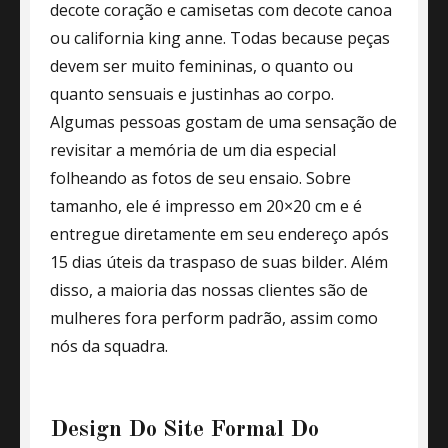
decote coração e camisetas com decote canoa
ou california king anne. Todas because peças
devem ser muito femininas, o quanto ou
quanto sensuais e justinhas ao corpo.
Algumas pessoas gostam de uma sensação de
revisitar a memória de um dia especial
folheando as fotos de seu ensaio. Sobre
tamanho, ele é impresso em 20×20 cm e é
entregue diretamente em seu endereço após
15 dias úteis da traspaso de suas bilder. Além
disso, a maioria das nossas clientes são de
mulheres fora perform padrão, assim como
nós da squadra.
Design Do Site Formal Do