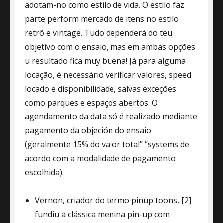
adotam-no como estilo de vida. O estilo faz
parte perform mercado de itens no estilo
retrô e vintage. Tudo dependerá do teu
objetivo com o ensaio, mas em ambas opções
u resultado fica muy buena! Já para alguma
locação, é necessário verificar valores, speed
locado e disponibilidade, salvas exceções
como parques e espaços abertos. O
agendamento da data só é realizado mediante
pagamento da objeción do ensaio
(geralmente 15% do valor total” “systems de
acordo com a modalidade de pagamento
escolhida).
Vernon, criador do termo pinup toons, [2]
fundiu a clássica menina pin-up com