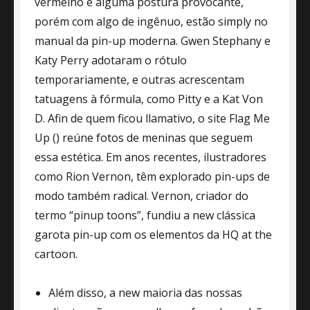
vermelho e alguma postura provocante,
porém com algo de ingênuo, estão simply no
manual da pin-up moderna. Gwen Stephany e
Katy Perry adotaram o rótulo
temporariamente, e outras acrescentam
tatuagens à fórmula, como Pitty e a Kat Von
D. Afin de quem ficou llamativo, o site Flag Me
Up () reúne fotos de meninas que seguem
essa estética. Em anos recentes, ilustradores
como Rion Vernon, têm explorado pin-ups de
modo também radical. Vernon, criador do
termo “pinup toons”, fundiu a new clássica
garota pin-up com os elementos da HQ at the
cartoon.
Além disso, a new maioria das nossas