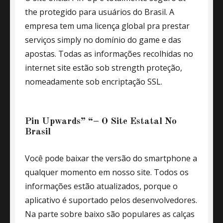
the protegido para usuários do Brasil. A
empresa tem uma licença global pra prestar
serviços simply no domínio do game e das
apostas. Todas as informações recolhidas no
internet site estão sob strength proteção,
nomeadamente sob encriptação SSL.
Pin Upwards” “– O Site Estatal No
Brasil
Você pode baixar the versão do smartphone a
qualquer momento em nosso site. Todos os
informações estão atualizados, porque o
aplicativo é suportado pelos desenvolvedores.
Na parte sobre baixo são populares as calças