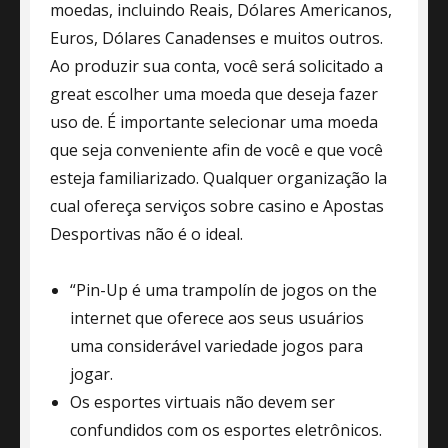
moedas, incluindo Reais, Dólares Americanos,
Euros, Dólares Canadenses e muitos outros.
Ao produzir sua conta, você será solicitado a
great escolher uma moeda que deseja fazer
uso de. É importante selecionar uma moeda
que seja conveniente afin de você e que você
esteja familiarizado. Qualquer organização la
cual ofereça serviços sobre casino e Apostas
Desportivas não é o ideal.
“Pin-Up é uma trampolín de jogos on the
internet que oferece aos seus usuários
uma considerável variedade jogos para
jogar.
Os esportes virtuais não devem ser
confundidos com os esportes eletrônicos.