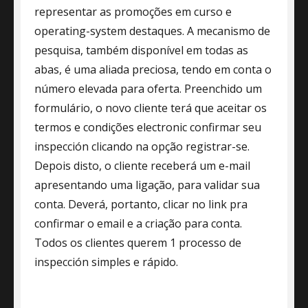
representar as promoções em curso e
operating-system destaques. A mecanismo de
pesquisa, também disponível em todas as
abas, é uma aliada preciosa, tendo em conta o
número elevada para oferta. Preenchido um
formulário, o novo cliente terá que aceitar os
termos e condições electronic confirmar seu
inspección clicando na opção registrar-se.
Depois disto, o cliente receberá um e-mail
apresentando uma ligação, para validar sua
conta. Deverá, portanto, clicar no link pra
confirmar o email e a criação para conta.
Todos os clientes querem 1 processo de
inspección simples e rápido.