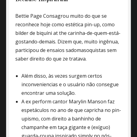
Bettie Page Consagrou muito do que se
reconhece hoje como estética pin-up, como
bilder de biquíni at the carinha-de-quem-está-
gostando-demais. Dizem que, muito ingênua,
participou de ensaios sadomasoquistas sem
saber direito do que ze tratava.
Além disso, às vezes surgem certos
inconveniencias e o usuário não consegue
encontrar uma solução.
A ex perform cantor Marylin Manson faz
espetáculos no ano de que capricha no pin-
upismo, com direito a banhinho de
champanhe em taça gigante e (exíguo)
guarda-roupa inspirado simply no pós-