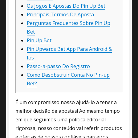
Os Jogos E Apostas Do Pin Up Bet
Principais Termos De Aposta
Perguntas Frequentes Sobre Pin Up
Bet
Pin Up Bet
Pin Upwards Bet App Para Android &
Ios
Passo-a-passo Do Registro
Como Desobstruir Conta No Pin-up
Bet?
É um compromisso nosso ajudá-lo a tener a
melhor decisão de apostas! Ao mesmo tempo
em que seguimos uma política editorial
rigorosa, nosso conteúdo vai referir produtos
e ofertas de nossos confiáveis parceiros.