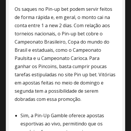
Os saques no Pin-up bet podem servir feitos
de forma rápida e, em geral, o monto cai na
conta entre 1 a new 2 dias. Com relação aos
torneios nacionais, o Pin-up bet cobre o
Campeonato Brasileiro, Copa do mundo do
Brasil e estaduais, como o Campeonato
Paulsita e u Campeonato Carioca. Para
ganhar os Pincoins, basta cumprir poucas
tarefas estipuladas no site Pin up bet. Vitórias
em apostas feitas no meio de domingo e
segunda tem a possibilidade de serem
dobradas com essa promoção.
Sim, a Pin-Up Gamble oferece apostas
esportivas ao vivo, permitindo que os