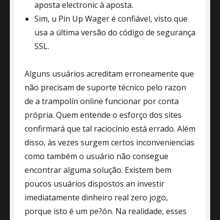
aposta electronic à aposta.
Sim, u Pin Up Wager é confiável, visto que
usa a última versão do código de segurança
SSL.
Alguns usuários acreditam erroneamente que
não precisam de suporte técnico pelo razon
de a trampolín online funcionar por conta
própria. Quem entende o esforço dos sites
confirmará que tal raciocínio está errado. Além
disso, às vezes surgem certos inconveniencias
como também o usuário não consegue
encontrar alguma solução. Existem bem
poucos usuários dispostos an investir
imediatamente dinheiro real zero jogo,
porque isto é um pe?ón. Na realidade, esses