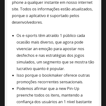
phone a qualquer instante em nosso internet
site. Todos os informações estão atualizados,
porque o aplicativo é suportado pelos
desenvolvedores.
Os e-sports têm atraído 1 público cada
ocasião mais diverso, que agora pode
vivenciar an emoção para apostar nos
desfechos e nas estratégias dos jogos
simulados, um segmento que se mostra tão
lucrativo quanto é popular.
Isso porque o bookmaker oferece outras
promoções recorrentes sensacionais.
Podemos afirmar que a new Pin-Up
preenche todos os itens, mantendo a
confiança dos usuários an 1 nível bastante