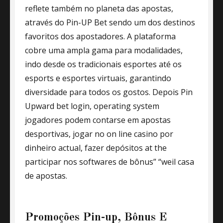
reflete também no planeta das apostas,
através do Pin-UP Bet sendo um dos destinos
favoritos dos apostadores. A plataforma
cobre uma ampla gama para modalidades,
indo desde os tradicionais esportes até os
esports e esportes virtuais, garantindo
diversidade para todos os gostos. Depois Pin
Upward bet login, operating system
jogadores podem contarse em apostas
desportivas, jogar no on line casino por
dinheiro actual, fazer depósitos at the
participar nos softwares de bônus” “weil casa
de apostas.
Promoções Pin-up, Bônus E