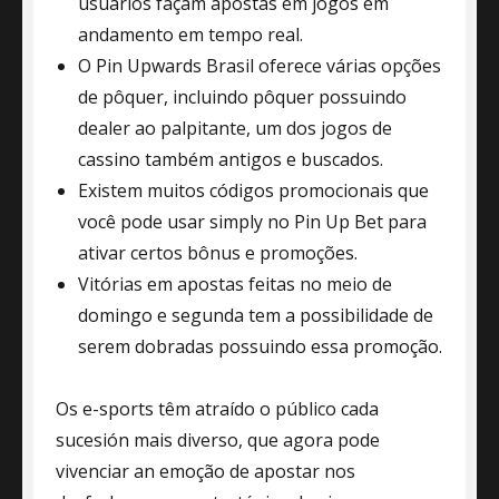
usuários façam apostas em jogos em
andamento em tempo real.
O Pin Upwards Brasil oferece várias opções
de pôquer, incluindo pôquer possuindo
dealer ao palpitante, um dos jogos de
cassino também antigos e buscados.
Existem muitos códigos promocionais que
você pode usar simply no Pin Up Bet para
ativar certos bônus e promoções.
Vitórias em apostas feitas no meio de
domingo e segunda tem a possibilidade de
serem dobradas possuindo essa promoção.
Os e-sports têm atraído o público cada
sucesión mais diverso, que agora pode
vivenciar an emoção de apostar nos