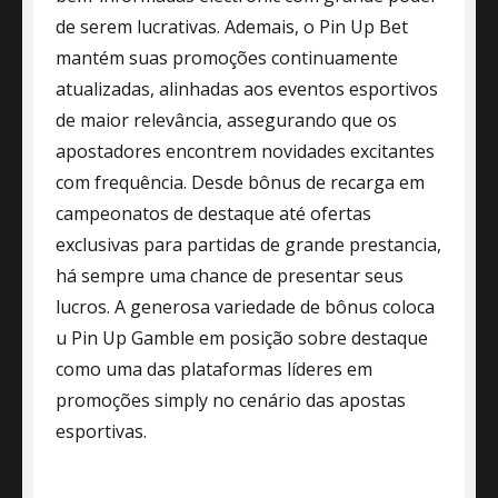
de serem lucrativas. Ademais, o Pin Up Bet
mantém suas promoções continuamente
atualizadas, alinhadas aos eventos esportivos
de maior relevância, assegurando que os
apostadores encontrem novidades excitantes
com frequência. Desde bônus de recarga em
campeonatos de destaque até ofertas
exclusivas para partidas de grande prestancia,
há sempre uma chance de presentar seus
lucros. A generosa variedade de bônus coloca
u Pin Up Gamble em posição sobre destaque
como uma das plataformas líderes em
promoções simply no cenário das apostas
esportivas.