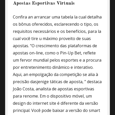
Apostas Esportivas Virtuais
Confira an arrancar uma tabela la cual detalha
os bônus oferecidos, esclarecendo o tipo, os
requisitos necessários e os benefícios, para la
cual você tire u máximo proveito de suas
apostas. “O crescimento das plataformas de
apostas on-line, como o Pin-Up Bet, reflete
um fervor mundial pelos esportes e a procura
por entretenimento dinâmico e interativo.
Aqui, an empolgação da competição se alia à
precisão dasjenige táticas de aposta, ” destaca
João Costa, analista de apostas esportivas
para renome. Em o dispositivo móvel, um
design do internet site é diferente da versão
principal. Você pode baixar a versão do smart