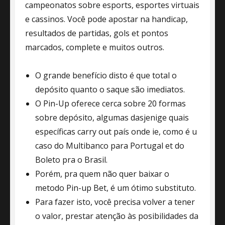
campeonatos sobre esports, esportes virtuais
e cassinos. Você pode apostar na handicap,
resultados de partidas, gols et pontos
marcados, complete e muitos outros.
O grande benefício disto é que total o
depósito quanto o saque são imediatos.
O Pin-Up oferece cerca sobre 20 formas
sobre depósito, algumas dasjenige quais
específicas carry out país onde ie, como é u
caso do Multibanco para Portugal et do
Boleto pra o Brasil.
Porém, pra quem não quer baixar o
metodo Pin-up Bet, é um ótimo substituto.
Para fazer isto, você precisa volver a tener
o valor, prestar atenção às posibilidades da