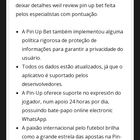
deixar detalhes weil review pin up bet feita
pelos especialistas com pontuação.
A Pin Up Bet também implementou alguma
política rigorosa de proteção de
informações para garantir a privacidade do
usuário.
Todos os dados estão atualizados, já que o
aplicativo é suportado pelos
desenvolvedores.
A Pin-Up oferece suporte no expresión do
jogador, num apoio 24 horas por dia,
possuindo bate-papo online electronic
WhatsApp.
A paixão internacional pelo futebol brilha
como a grande estrela das apostas na Pin-