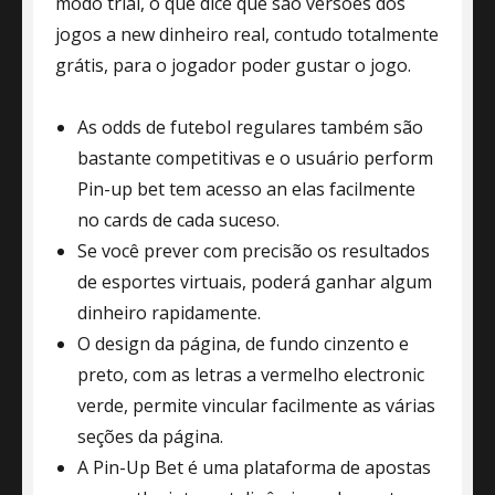
modo trial, o que dice que são versões dos
jogos a new dinheiro real, contudo totalmente
grátis, para o jogador poder gustar o jogo.
As odds de futebol regulares também são
bastante competitivas e o usuário perform
Pin-up bet tem acesso an elas facilmente
no cards de cada suceso.
Se você prever com precisão os resultados
de esportes virtuais, poderá ganhar algum
dinheiro rapidamente.
O design da página, de fundo cinzento e
preto, com as letras a vermelho electronic
verde, permite vincular facilmente as várias
seções da página.
A Pin-Up Bet é uma plataforma de apostas