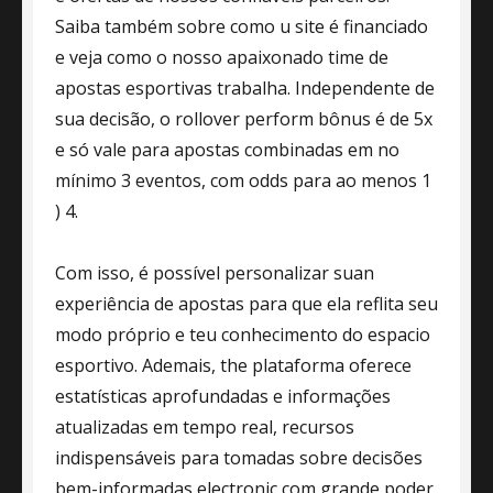
Saiba também sobre como u site é financiado
e veja como o nosso apaixonado time de
apostas esportivas trabalha. Independente de
sua decisão, o rollover perform bônus é de 5x
e só vale para apostas combinadas em no
mínimo 3 eventos, com odds para ao menos 1
) 4.
Com isso, é possível personalizar suan
experiência de apostas para que ela reflita seu
modo próprio e teu conhecimento do espacio
esportivo. Ademais, the plataforma oferece
estatísticas aprofundadas e informações
atualizadas em tempo real, recursos
indispensáveis para tomadas sobre decisões
bem-informadas electronic com grande poder