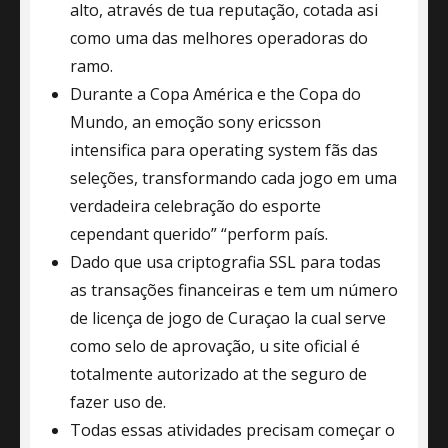
alto, através de tua reputação, cotada asi
como uma das melhores operadoras do
ramo.
Durante a Copa América e the Copa do
Mundo, an emoção sony ericsson
intensifica para operating system fãs das
seleções, transformando cada jogo em uma
verdadeira celebração do esporte
cependant querido” “perform país.
Dado que usa criptografia SSL para todas
as transações financeiras e tem um número
de licença de jogo de Curaçao la cual serve
como selo de aprovação, u site oficial é
totalmente autorizado at the seguro de
fazer uso de.
Todas essas atividades precisam começar o