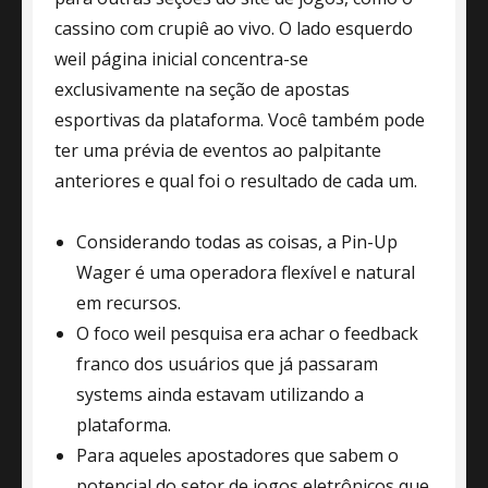
cassino com crupiê ao vivo. O lado esquerdo
weil página inicial concentra-se
exclusivamente na seção de apostas
esportivas da plataforma. Você também pode
ter uma prévia de eventos ao palpitante
anteriores e qual foi o resultado de cada um.
Considerando todas as coisas, a Pin-Up
Wager é uma operadora flexível e natural
em recursos.
O foco weil pesquisa era achar o feedback
franco dos usuários que já passaram
systems ainda estavam utilizando a
plataforma.
Para aqueles apostadores que sabem o
potencial do setor de jogos eletrônicos que