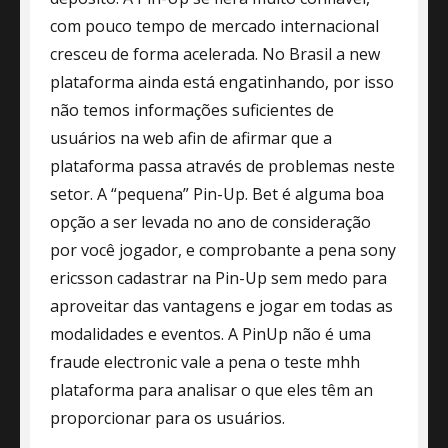
com pouco tempo de mercado internacional
cresceu de forma acelerada. No Brasil a new
plataforma ainda está engatinhando, por isso
não temos informações suficientes de
usuários na web afin de afirmar que a
plataforma passa através de problemas neste
setor. A “pequena” Pin-Up. Bet é alguma boa
opção a ser levada no ano de consideração
por você jogador, e comprobante a pena sony
ericsson cadastrar na Pin-Up sem medo para
aproveitar das vantagens e jogar em todas as
modalidades e eventos. A PinUp não é uma
fraude electronic vale a pena o teste mhh
plataforma para analisar o que eles têm an
proporcionar para os usuários.