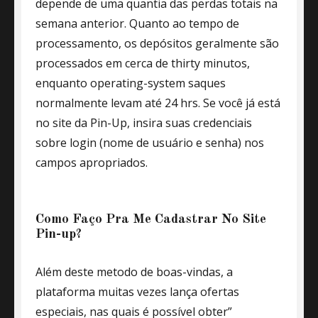
depende de uma quantia das perdas totais na
semana anterior. Quanto ao tempo de
processamento, os depósitos geralmente são
processados ​​em cerca de thirty minutos,
enquanto operating-system saques
normalmente levam até 24 hrs. Se você já está
no site da Pin-Up, insira suas credenciais
sobre login (nome de usuário e senha) nos
campos apropriados.
Como Faço Pra Me Cadastrar No Site
Pin-up?
Além deste metodo de boas-vindas, a
plataforma muitas vezes lança ofertas
especiais, nas quais é possível obter”