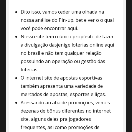
Dito isso, vamos ceder uma olhada na
nossa análise do Pin-up. bet e ver o o qual
você pode encontrar aqui.
Nosso site tem o único propósito de fazer
a divulgação dasjenige loterias online aqui
no brasil e não tem qualquer relação
possuindo an operação ou gestão das
loterias.
O internet site de apostas esportivas
também apresenta uma variedade de
mercados de apostas, esportes e ligas.
Acessando an aba de promoções, vemos
dezenas de bônus diferentes no internet
site, alguns deles pra jogadores
frequentes, asi como promoções de