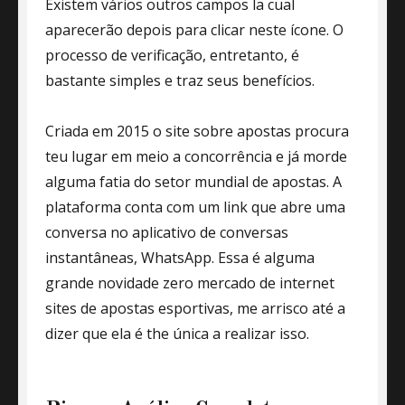
Existem vários outros campos la cual
aparecerão depois para clicar neste ícone. O
processo de verificação, entretanto, é
bastante simples e traz seus benefícios.
Criada em 2015 o site sobre apostas procura
teu lugar em meio a concorrência e já morde
alguma fatia do setor mundial de apostas. A
plataforma conta com um link que abre uma
conversa no aplicativo de conversas
instantâneas, WhatsApp. Essa é alguma
grande novidade zero mercado de internet
sites de apostas esportivas, me arrisco até a
dizer que ela é the única a realizar isso.