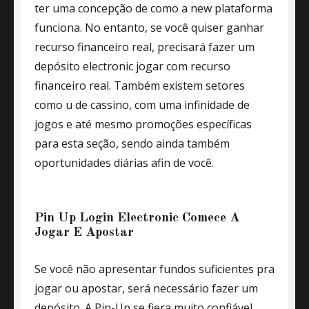
ter uma concepção de como a new plataforma
funciona. No entanto, se você quiser ganhar
recurso financeiro real, precisará fazer um
depósito electronic jogar com recurso
financeiro real. Também existem setores
como u de cassino, com uma infinidade de
jogos e até mesmo promoções específicas
para esta seção, sendo ainda também
oportunidades diárias afin de você.
Pin Up Login Electronic Comece A
Jogar E Apostar
Se você não apresentar fundos suficientes pra
jogar ou apostar, será necessário fazer um
depósito. A Pin-Up se fiera muito confiável,