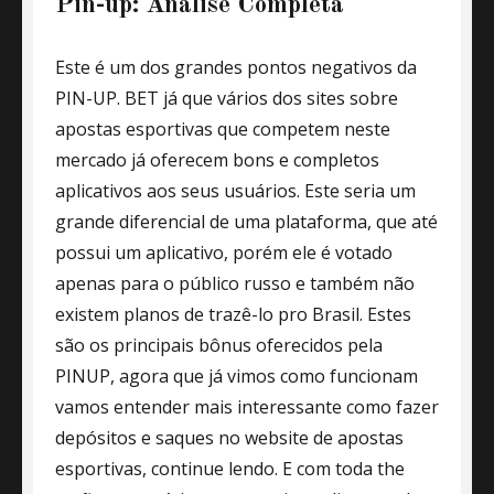
Pin-up: Análise Completa
Este é um dos grandes pontos negativos da
PIN-UP. BET já que vários dos sites sobre
apostas esportivas que competem neste
mercado já oferecem bons e completos
aplicativos aos seus usuários. Este seria um
grande diferencial de uma plataforma, que até
possui um aplicativo, porém ele é votado
apenas para o público russo e também não
existem planos de trazê-lo pro Brasil. Estes
são os principais bônus oferecidos pela
PINUP, agora que já vimos como funcionam
vamos entender mais interessante como fazer
depósitos e saques no website de apostas
esportivas, continue lendo. E com toda the