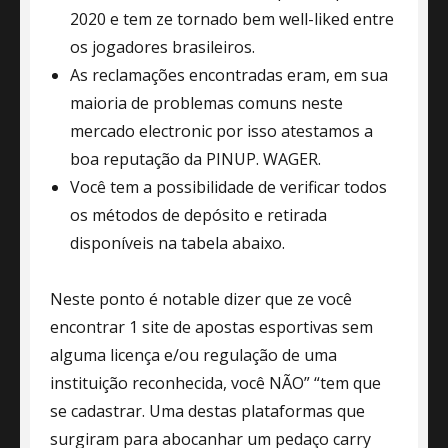
2020 e tem ze tornado bem well-liked entre
os jogadores brasileiros.
As reclamações encontradas eram, em sua
maioria de problemas comuns neste
mercado electronic por isso atestamos a
boa reputação da PINUP. WAGER.
Você tem a possibilidade de verificar todos
os métodos de depósito e retirada
disponíveis na tabela abaixo.
Neste ponto é notable dizer que ze você
encontrar 1 site de apostas esportivas sem
alguma licença e/ou regulação de uma
instituição reconhecida, você NÃO” “tem que
se cadastrar. Uma destas plataformas que
surgiram para abocanhar um pedaço carry