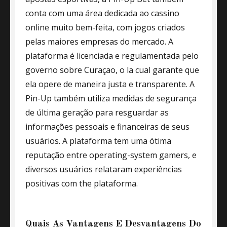
conta com uma área dedicada ao cassino
online muito bem-feita, com jogos criados
pelas maiores empresas do mercado. A
plataforma é licenciada e regulamentada pelo
governo sobre Curaçao, o la cual garante que
ela opere de maneira justa e transparente. A
Pin-Up também utiliza medidas de segurança
de última geração para resguardar as
informações pessoais e financeiras de seus
usuários. A plataforma tem uma ótima
reputação entre operating-system gamers, e
diversos usuários relataram experiências
positivas com the plataforma.
Quais As Vantagens E Desvantagens Do