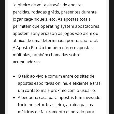
“dinheiro de volta através de apostas
perdidas, rodadas grátis, presentes durante
jogar caça-níqueis, etc . As apostas totais
permitem que operating system apostadores
apostem sony ericsson os jogos vão além ou
abaixo de uma determinada pontuação total.
A Aposta Pin-Up também oferece apostas
múltiplas, também chamadas sobre
acumuladores.
O talk ao vivo é comum entre os sites de
apostas esportivas online, é eficiente e traz
um contato mais próximo com o usuário.
A pequena casa para apostas tem investido
forte no setor brasileiro, atraída paisas
métricas de faturamento esperado para