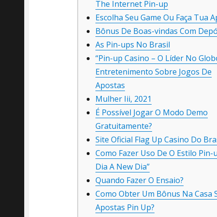
The Internet Pin-up
Escolha Seu Game Ou Faça Tua A
Bônus De Boas-vindas Com Depó
As Pin-ups No Brasil
“Pin-up Casino – O Líder No Glo
Entretenimento Sobre Jogos De
Apostas
Mulher Iii, 2021
É Possível Jogar O Modo Demo
Gratuitamente?
Site Oficial Flag Up Casino Do Bra
Como Fazer Uso De O Estilo Pin-
Dia A New Dia”
Quando Fazer O Ensaio?
Como Obter Um Bônus Na Casa 
Apostas Pin Up?