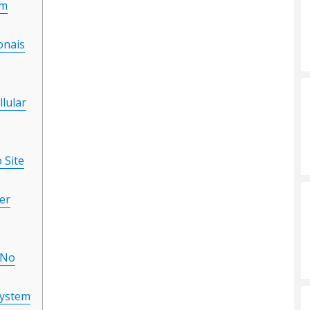
em
onais
lular
 Site
er
 No
System