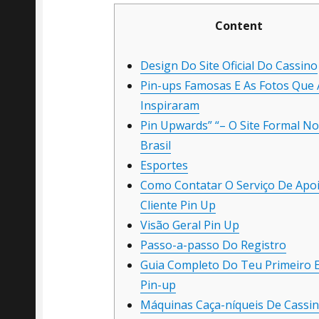
Content
Design Do Site Oficial Do Cassino
Pin-ups Famosas E As Fotos Que 
Inspiraram
Pin Upwards” “– O Site Formal No
Brasil
Esportes
Como Contatar O Serviço De Apo
Cliente Pin Up
Visão Geral Pin Up
Passo-a-passo Do Registro
Guia Completo Do Teu Primeiro 
Pin-up
Máquinas Caça-níqueis De Cassi