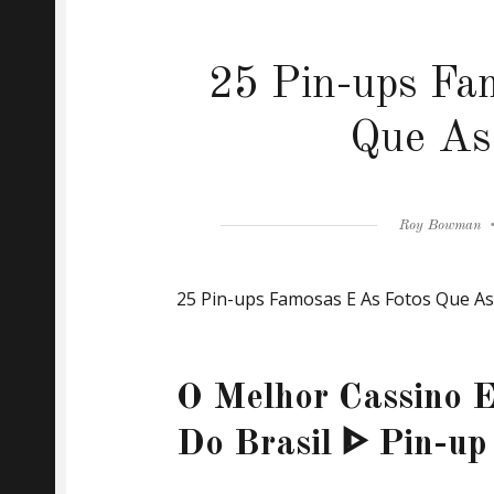
25 Pin-ups Fa
Que As 
Author
Roy Bowman
25 Pin-ups Famosas E As Fotos Que As
O Melhor Cassino E
Do Brasil ᐈ Pin-up