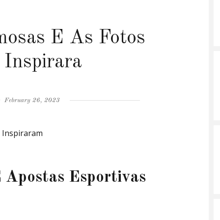
mosas E As Fotos
Inspirara
Posted
February 26, 2023
on
 Inspiraram
 Apostas Esportivas