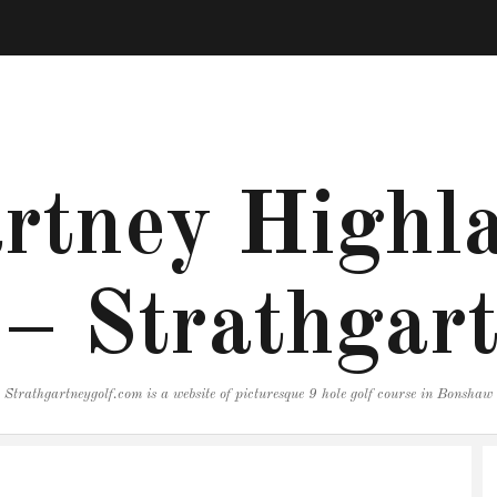
rtney Highl
– Strathgar
Strathgartneygolf.com is a website of picturesque 9 hole golf course in Bonshaw