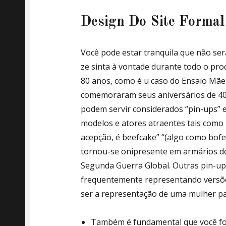
Design Do Site Formal
Você pode estar tranquila que não ser
ze sinta à vontade durante todo o pr
80 anos, como é u caso do Ensaio Mãe & 
comemoraram seus aniversários de 40
podem servir considerados “pin-ups” 
modelos e atores atraentes tais como 
acepção, é beefcake” “(algo como bofe,
tornou-se onipresente em armários d
Segunda Guerra Global. Outras pin-ups
frequentemente representando versõe
ser a representação de uma mulher p
Também é fundamental que você forn