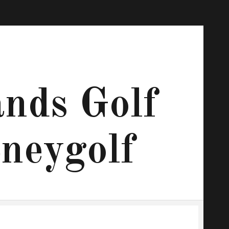
ands Golf
tneygolf