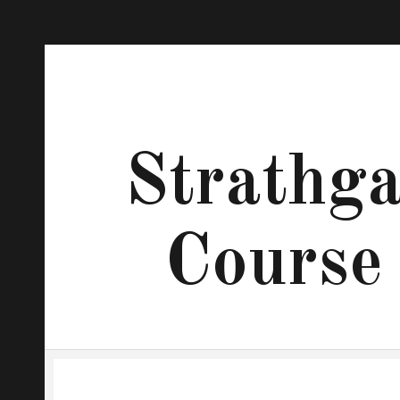
Strathga
Course 